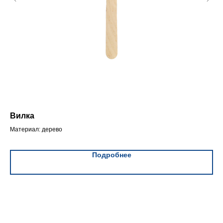
Вилка
Ло
Материал: дерево
Мат
Подробнее