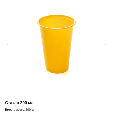
Стакан 200 мл
Ст
Вместимость: 200 мл
Вме