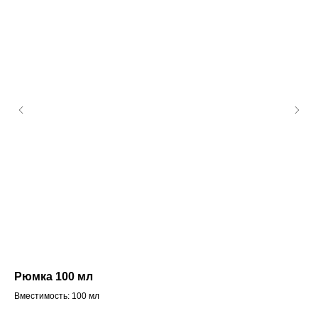
Рюмка 100 мл
Н
Вместимость: 100 мл
Мат